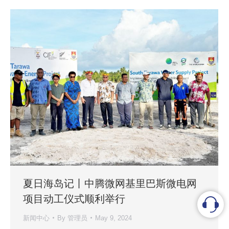
夏日海岛记丨中腾微网基里巴斯微电网
项目动工仪式顺利举行
新闻中心
By
管理员
May 9, 2024