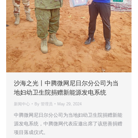
沙海之光丨中腾微网尼日尔分公司为当
地妇幼卫生院捐赠新能源发电系统
新闻中心
By
管理员
May 29, 2024
中腾微网尼日尔分公司为当地妇幼卫生院捐赠新能
源发电系统，中腾微网代表应邀出席了该慈善捐赠
项目落成仪式。