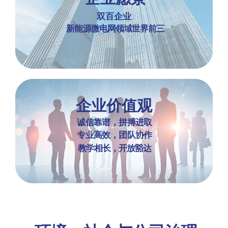
双百企业
新能源微电网领域世界前三
企业价值观
诚信靠谱，拼搏进取
专业高效，团队协作
教学相长，开放豁达