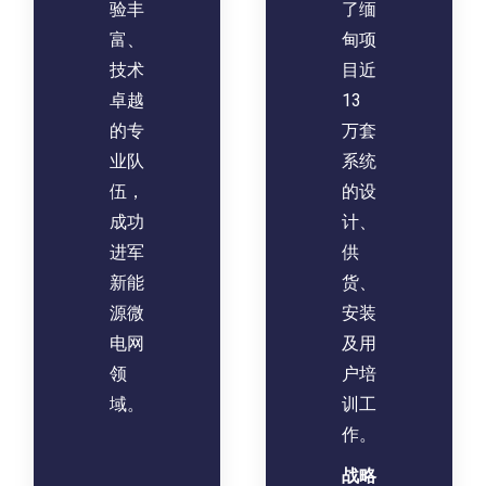
验丰
了缅
富、
甸项
技术
目近
卓越
13
的专
万套
业队
系统
伍，
的设
成功
计、
进军
供
新能
货、
源微
安装
电网
及用
领
户培
域。
训工
作。
‌战略