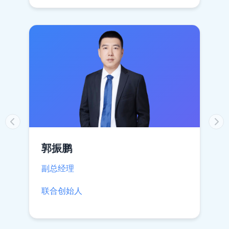
郭振鹏
副总经理
联合创始人