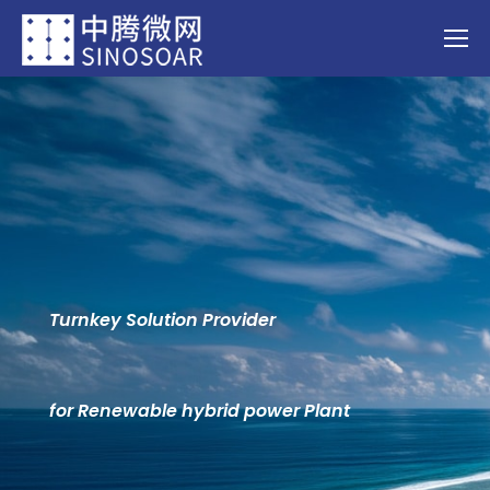
Turnkey Solution Provider
for Renewable hybrid power Plant