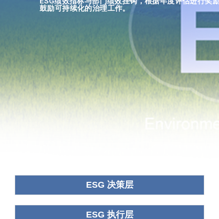
ESG绩效指标与部门绩效挂钩，根据年度评估进行奖
鼓励可持续化的治理工作。
ESG 决策层
ESG 执行层