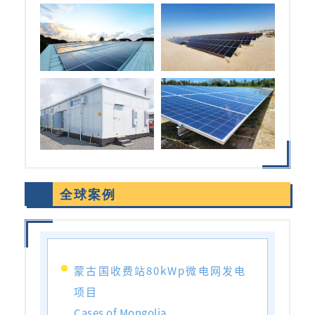
全球案例
蒙古国收费站80kWp微电网发电
项目
Cases of Mongolia