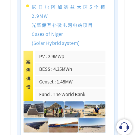
尼日尔阿加德兹大区5个镇
2.9MW
光柴储互补微电网电站项目
Cases of Niger
(Solar Hybrid system)
PV : 2.9MWp
案
BESS : 4.35MWh
例
详
Genset : 1.48MW
情
Fund : The World Bank