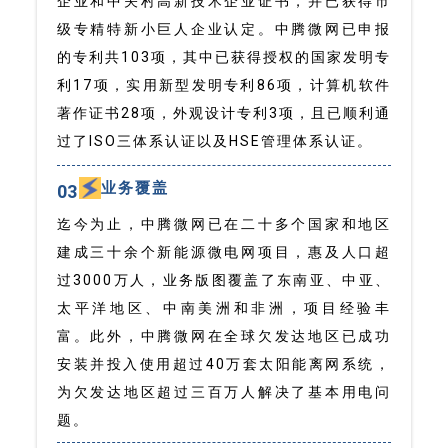
企业和中关村高新技术企业证书，并已获得市
级专精特新小巨人企业认定。中腾微网已申报
的专利共103项，其中已获得授权的国家发明专
利17项，实用新型发明专利86项，计算机软件
著作证书28项，外观设计专利3项，且已顺利通
过了ISO三体系认证以及HSE管理体系认证。
业务覆盖
03
迄今为止，中腾微网已在二十多个国家和地区
建成三十余个新能源微电网项目，惠及人口超
过3000万人，业务版图覆盖了东南亚、中亚、
太平洋地区、中南美洲和非洲，项目经验丰
富。此外，中腾微网在全球欠发达地区已成功
安装并投入使用超过40万套太阳能离网系统，
为欠发达地区超过三百万人解决了基本用电问
题。