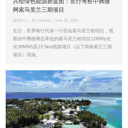
共绘绿色能源新蓝图：世行考察中腾微
网索马里兰三期项目
新闻中心
By
Victoria
June 16, 2026
近日，世界银行代表一行莅临索马里兰柏培拉，视
察由中腾微网总承包的索马里兰柏培拉12MWp光
伏36MWh及13.5km线路项目（以下简称索兰三期
项目）现场。