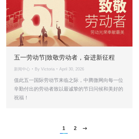
五一劳动节|致敬劳动者，奋进新征程
新闻中心
By
Victoria
April 30, 2026
值此五一国际劳动节来临之际，中腾微网向每一位
辛勤付出的劳动者致以最诚挚的节日问候和美好的
祝福！
1
2