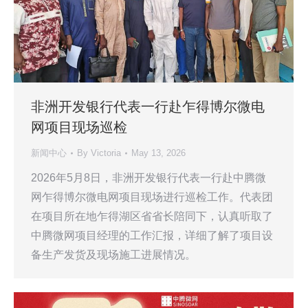
非洲开发银行代表一行赴乍得博尔微电
网项目现场巡检
新闻中心
By
Victoria
May 13, 2026
2026年5月8日，非洲开发银行代表一行赴中腾微
网乍得博尔微电网项目现场进行巡检工作。代表团
在项目所在地乍得湖区省省长陪同下，认真听取了
中腾微网项目经理的工作汇报，详细了解了项目设
备生产发货及现场施工进展情况。