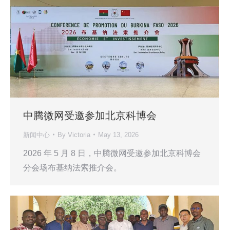
中腾微网受邀参加北京科博会
新闻中心
By
Victoria
May 13, 2026
2026 年 5 月 8 日，中腾微网受邀参加北京科博会
分会场布基纳法索推介会。